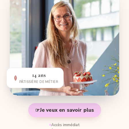
14 ans
PÂTISSIÈRE DE MÉTIER
☞
Je veux en savoir plus
Accès immédiat