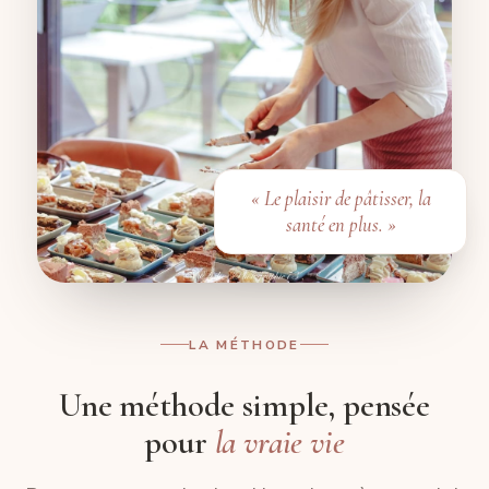
« Le plaisir de pâtisser, la
santé en plus. »
LA MÉTHODE
Une méthode simple, pensée
pour
la vraie vie