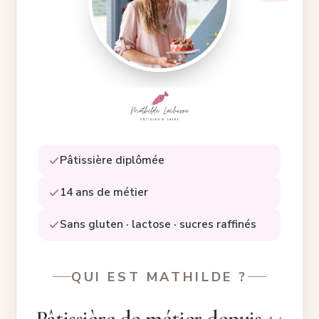
Pâtissière diplômée
14 ans de métier
Sans gluten · lactose · sucres raffinés
QUI EST MATHILDE ?
Pâtissière de métier depuis
14