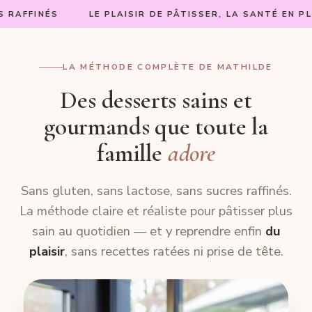
S
LE PLAISIR DE PÂTISSER, LA SANTÉ EN PLUS
PENSÉ 
LA MÉTHODE COMPLÈTE DE MATHILDE
Des desserts sains et
gourmands que toute la
famille
adore
Sans gluten, sans lactose, sans sucres raffinés.
La méthode claire et réaliste pour pâtisser plus
sain au quotidien — et y reprendre enfin
du
plaisir
, sans recettes ratées ni prise de tête.