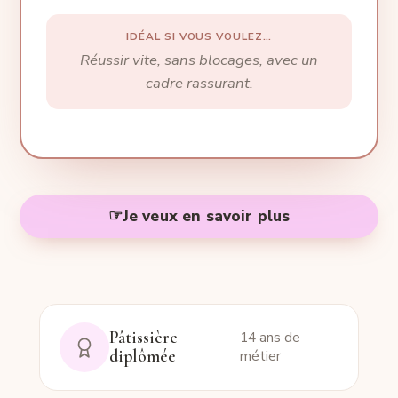
IDÉAL SI VOUS VOULEZ…
Réussir vite, sans blocages, avec un
cadre rassurant.
☞
Je veux en savoir plus
Pâtissière
14 ans de
diplômée
métier